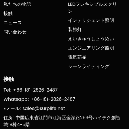
私たちの物語
LEDフレキシブルスクリー
ン
接触
インテリジェント照明
ニュース
装飾灯
問い合わせ
えいきゅうしょうめい
エンジニアリング照明
電気部品
シーンライティング
接触
Tel: +86-181-2826-2487
Whatsapp: +86-181-2826-2487
Eメール:
sales@surplife.net
住所: 中国広東省江門市江海区金深路253号ハイテク創智
城18棟4-5階