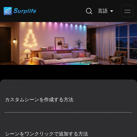
言語
Op
Me
2026-02-09
カスタムシーンを作成する方法
2026-02-09
シーンをワンクリックで追加する方法