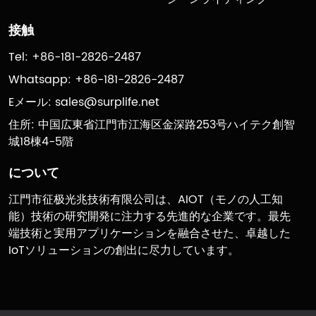
接触
Tel: +86-181-2826-2487
Whatsapp: +86-181-2826-2487
Eメール:
sales@surplife.net
住所: 中国広東省江門市江海区金深路253号ハイテク創智
城18棟4-5階
について
江門市征极光兆技術有限公司は、AIOT（モノの人工知
能）技術の研究開発に注力する先進的な企業です。最先
端技術と実用アプリケーションを融合させた、卓越した
IoTソリューションの創出に尽力しています。