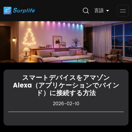
言語
Op
Me
スマートデバイスをアマゾン
Alexa（アプリケーションでバイン
ド）に接続する方法
2026-02-10