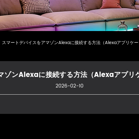
スマートデバイスをアマゾンAlexaに接続する方法（Alexaアプリケ

ゾンAlexaに接続する方法（Alexaアプ
2026-02-10