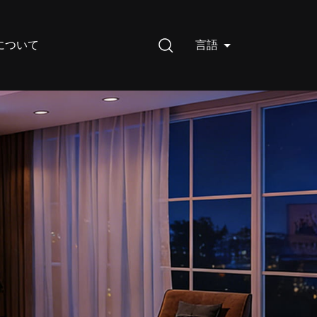
について
言語