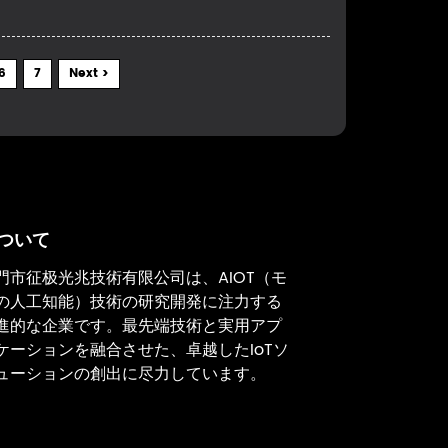
6
7
Next >
ついて
門市征极光兆技術有限公司は、AIOT（モ
の人工知能）技術の研究開発に注力する
進的な企業です。最先端技術と実用アプ
ケーションを融合させた、卓越したIoTソ
ューションの創出に尽力しています。