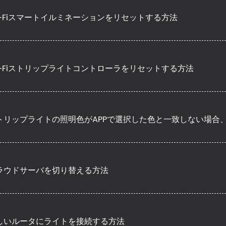
i-Fiスマートイルミネーションをリセットする方法
i-Fiストリップライトコントローラをリセットする方法
トリップライトの照明色がAPPで選択した色と一致しない場合
ラウドサーバを切り替える方法
しいルータにライトを接続する方法