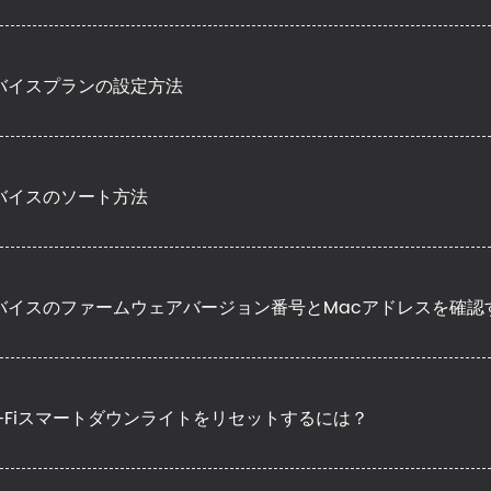
バイスプランの設定方法
バイスのソート方法
バイスのファームウェアバージョン番号とMacアドレスを確認
i-Fiスマートダウンライトをリセットするには？