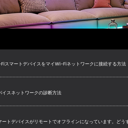
i-FiスマートデバイスをマイWi-Fiネットワークに接続する方法
バイスネットワークの診断方法
マートデバイスがリモートでオフラインになっています。どう