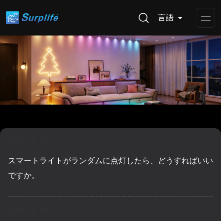
言語
Op
Me
2026-02-09
スマートライトがランダムに点灯したら、どうすればいい
ですか。
2026-02-09