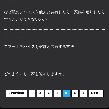
2026-02-09
なぜ私のデバイスを他人と共有したり、家族を追加したり
することができないのか
2026-02-09
スマートデバイスを家族と共有する方法
2026-02-09
どのようにして家を追加しますか。
< Previous
1
2
3
4
5
6
7
Next >